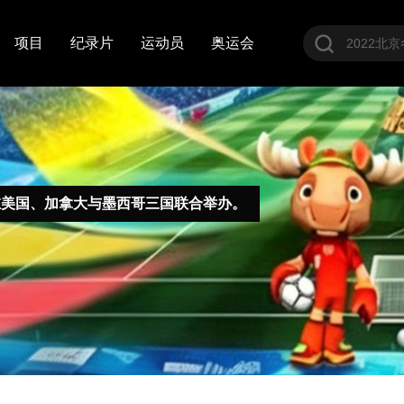
项目
纪录片
运动员
奥运会
9日在美国、加拿大与墨西哥三国联合举办。