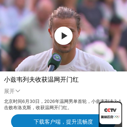
小兹韦列夫收获温网开门红
展开
北京时间6月30日，2026年温网男单首轮，小兹韦列夫3-1
击败布洛克斯，收获温网开门红。
下载客户端，提升流畅度