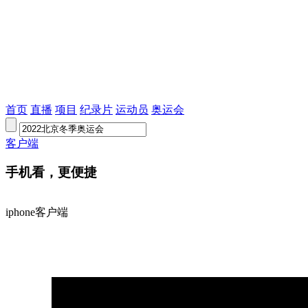
首页
直播
项目
纪录片
运动员
奥运会
客户端
手机看，更便捷
iphone客户端