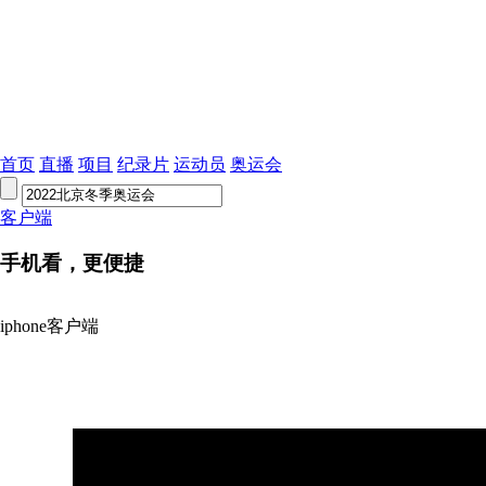
首页
直播
项目
纪录片
运动员
奥运会
客户端
手机看，更便捷
iphone客户端