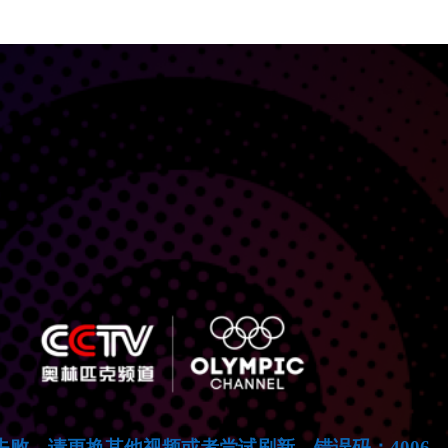
失败，请更换其他视频或者尝试刷新。错误码：4006