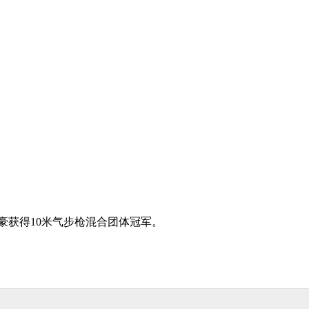
豪获得10米气步枪混合团体冠军。