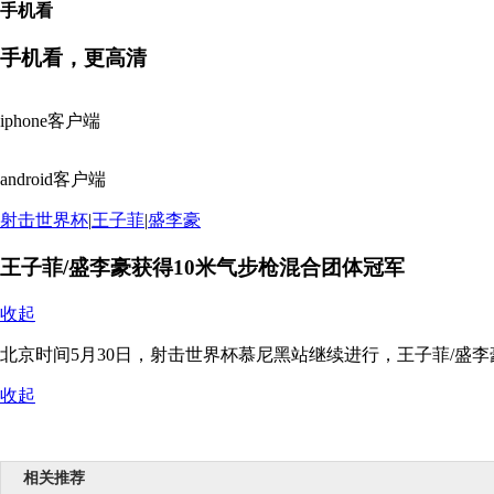
手机看
手机看，更高清
iphone客户端
android客户端
射击世界杯
|
王子菲
|
盛李豪
王子菲/盛李豪获得10米气步枪混合团体冠军
收起
北京时间5月30日，射击世界杯慕尼黑站继续进行，王子菲/盛李
收起
相关推荐