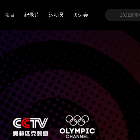
项目
纪录片
运动员
奥运会