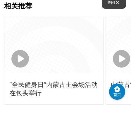
关闭
相关推荐
“全民健身日”内蒙古主会场活动
内蒙古
在包头举行
城