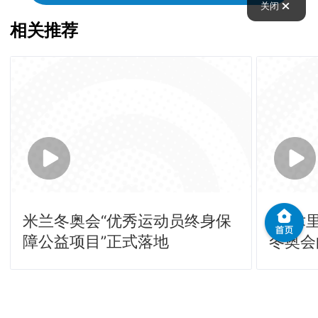
关闭
相关推荐
米兰冬奥会“优秀运动员终身保
[艺术里
障公益项目”正式落地
冬奥会