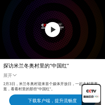
探访米兰冬奥村里的“中国红”
展开
2月3日，米兰冬奥村迎来首个媒体开放日，一起去村里逛
逛，看看村里的那些“中国红”。
下载客户端，提升流畅度