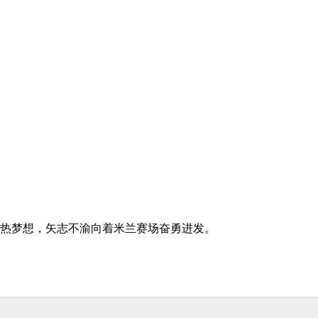
热梦想，矢志不渝向着米兰赛场奋勇进发。