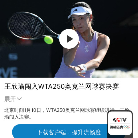
王欣瑜闯入WTA250奥克兰网球赛决赛
展开
北京时间1月10日，WTA250奥克兰网球赛继续进行，王欣
瑜闯入决赛。
下载客户端，提升流畅度