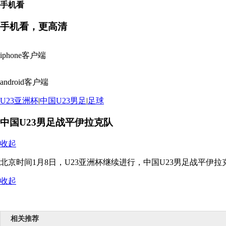
手机看
手机看，更高清
iphone客户端
android客户端
U23亚洲杯
|
中国U23男足
|
足球
中国U23男足战平伊拉克队
收起
北京时间1月8日，U23亚洲杯继续进行，中国U23男足战平伊拉
收起
相关推荐