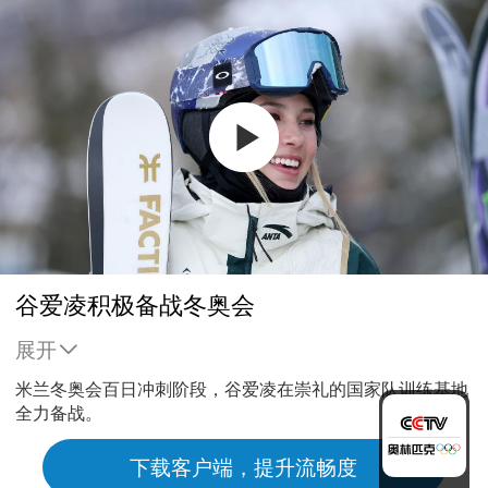
谷爱凌积极备战冬奥会
展开
米兰冬奥会百日冲刺阶段，谷爱凌在崇礼的国家队训练基地
全力备战。
下载客户端，提升流畅度