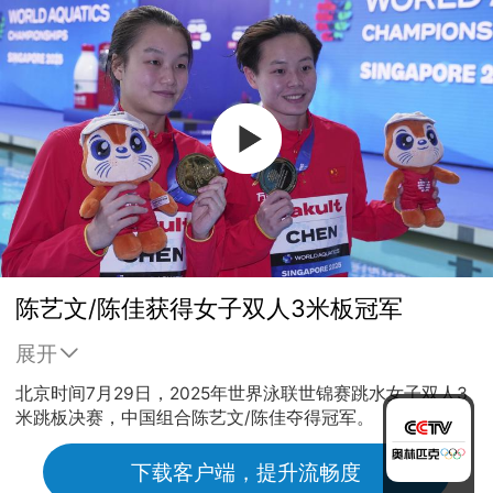
陈艺文/陈佳获得女子双人3米板冠军
展开
北京时间7月29日，2025年世界泳联世锦赛跳水女子双人3
米跳板决赛，中国组合陈艺文/陈佳夺得冠军。
下载客户端，提升流畅度