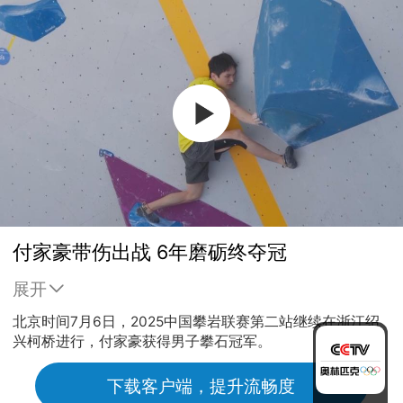
付家豪带伤出战 6年磨砺终夺冠
展开
北京时间7月6日，2025中国攀岩联赛第二站继续在浙江绍
兴柯桥进行，付家豪获得男子攀石冠军。
下载客户端，提升流畅度